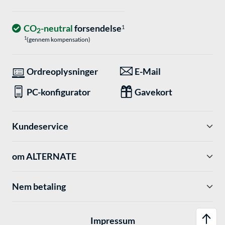
CO
-neutral
forsendelse
1
2
1
(gennem kompensation)
Ordreoplysninger
E-Mail
PC-konfigurator
Gavekort
Kundeservice
om ALTERNATE
Nem betaling
Impressum