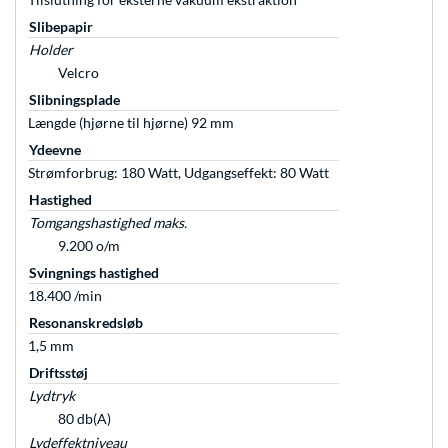
Slibepapir
Holder
Velcro
Slibningsplade
Længde (hjørne til hjørne) 92 mm
Ydeevne
Strømforbrug: 180 Watt, Udgangseffekt: 80 Watt
Hastighed
Tomgangshastighed maks.
9.200 o/m
Svingnings hastighed
18.400 /min
Resonanskredsløb
1,5 mm
Driftsstøj
Lydtryk
80 db(A)
Lydeffektniveau