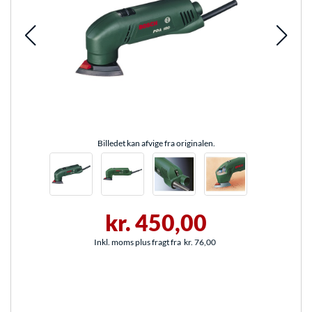
Billedet kan afvige fra originalen.
kr. 450,00
Inkl. moms plus fragt fra
kr. 76,00