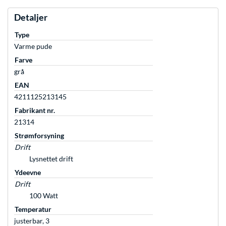
Detaljer
Type
Varme pude
Farve
grå
EAN
4211125213145
Fabrikant nr.
21314
Strømforsyning
Drift
Lysnettet drift
Ydeevne
Drift
100 Watt
Temperatur
justerbar, 3