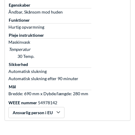
Egenskaber
Åndbar, Skånsom mod huden
Funktioner
Hurtig opvarmning
Pleje instruktioner
Maskinvask
Temperatur
30 Temp.
Sikkerhed
Automatisk slukning
Automatisk slukning efter 90 minuter
Mål
Bredde: 690 mm x Dybde/længde: 280 mm
WEEE nummer
54978142
Ansvarlig person i EU