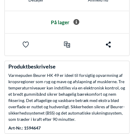
På lager
Produktbeskrivelse
Varmepuden Beurer HK 49 er ideel til forsigtig opvarmning af
kropsregioner som ryg og mave og afslapning af musklerne. Tre
temperaturniveauer kan indstilles via en elektronisk kontrol, og
et bredt gummibånd sikrer behagelig bærekomfort og nem
fiksering. Det aftagelige og vaskbare betræk med ekstra blød
overflade er nuttet og hudvenligt. Sikkerheden sikres af Beurer-
sikkerhedssystemet (BSS) og det automatiske slukningssystem,
som træder i kraft efter 90 minutter.
Art-Nr.: 1594647