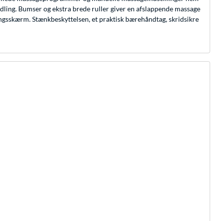
dling. Bumser og ekstra brede ruller giver en afslappende massage
ingsskærm. Stænkbeskyttelsen, et praktisk bærehåndtag, skridsikre