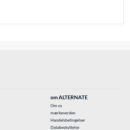
om ALTERNATE
Om os
mærkeverden
Handelsbetingelser
Databeskyttelse