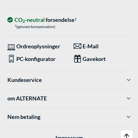
CO
-neutral
forsendelse
1
2
1
(gennem kompensation)
Ordreoplysninger
E-Mail
PC-konfigurator
Gavekort
Kundeservice
om ALTERNATE
Nem betaling
Impressum