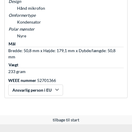
Design
Hånd mikrofon
Omformertype
Kondensator
Polar mønster
Nyre
Mål
Bredde: 50,8 mm x Højde: 179,1 mm x Dybde/længde: 50,8
mm
Vægt
233 gram
WEEE nummer
52701366
Ansvarlig person i EU
tilbage til start