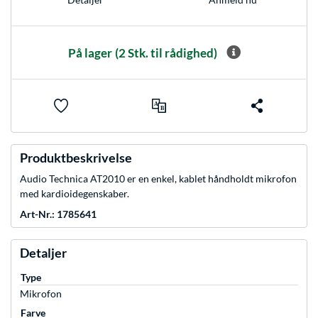
På lager
(2 Stk. til rådighed)
Produktbeskrivelse
Audio Technica AT2010 er en enkel, kablet håndholdt mikrofon
med kardioidegenskaber.
Art-Nr.: 1785641
Detaljer
Type
Mikrofon
Farve