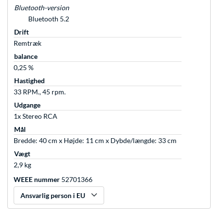
Bluetooth-version
Bluetooth 5.2
Drift
Remtræk
balance
0,25 %
Hastighed
33 RPM., 45 rpm.
Udgange
1x Stereo RCA
Mål
Bredde: 40 cm x Højde: 11 cm x Dybde/længde: 33 cm
Vægt
2,9 kg
WEEE nummer
52701366
Ansvarlig person i EU