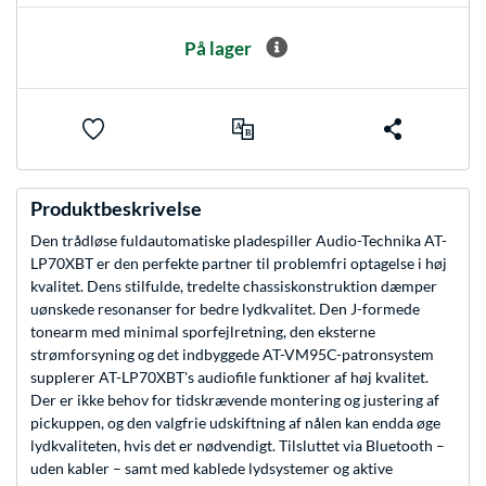
På lager
Produktbeskrivelse
Den trådløse fuldautomatiske pladespiller Audio-Technika AT-
LP70XBT er den perfekte partner til problemfri optagelse i høj
kvalitet. Dens stilfulde, tredelte chassiskonstruktion dæmper
uønskede resonanser for bedre lydkvalitet. Den J-formede
tonearm med minimal sporfejlretning, den eksterne
strømforsyning og det indbyggede AT-VM95C-patronsystem
supplerer AT-LP70XBT's audiofile funktioner af høj kvalitet.
Der er ikke behov for tidskrævende montering og justering af
pickuppen, og den valgfrie udskiftning af nålen kan endda øge
lydkvaliteten, hvis det er nødvendigt. Tilsluttet via Bluetooth –
uden kabler – samt med kablede lydsystemer og aktive