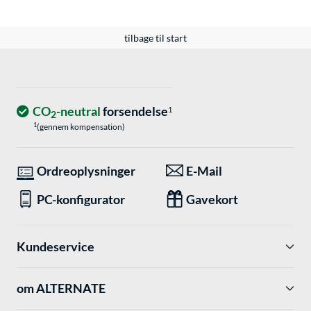
tilbage til start
CO
-neutral
forsendelse
1
2
1
(gennem kompensation)
Ordreoplysninger
E-Mail
PC-konfigurator
Gavekort
Kundeservice
om ALTERNATE