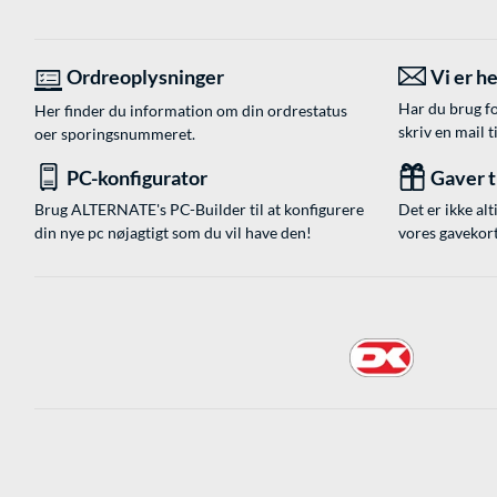
Ordreoplysninger
Vi er he
Har du brug fo
Her finder du information om din ordrestatus
skriv en mail t
oer sporingsnummeret.
PC-konfigurator
Gaver ti
Brug ALTERNATE's PC-Builder til at konfigurere
Det er ikke alt
din nye pc nøjagtigt som du vil have den!
vores gavekort,