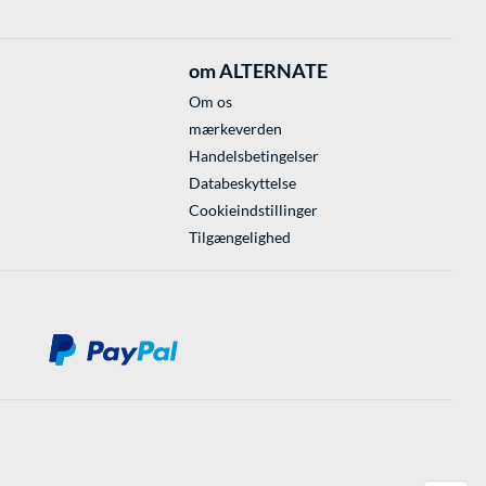
om ALTERNATE
Om os
mærkeverden
Handelsbetingelser
Databeskyttelse
Cookieindstillinger
Tilgængelighed