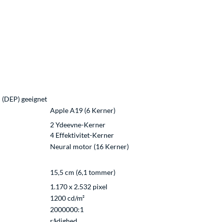
 (DEP) geeignet
Apple A19 (6 Kerner)
2 Ydeevne-Kerner
4 Effektivitet-Kerner
Neural motor (16 Kerner)
15,5 cm (6,1 tommer)
1.170 x 2.532 pixel
1200 cd/m²
2000000:1
rådighed