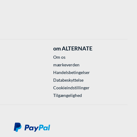
om ALTERNATE
Om os
mærkeverden
Handelsbetingelser
Databeskyttelse
Cookieindstillinger
Tilgængelighed