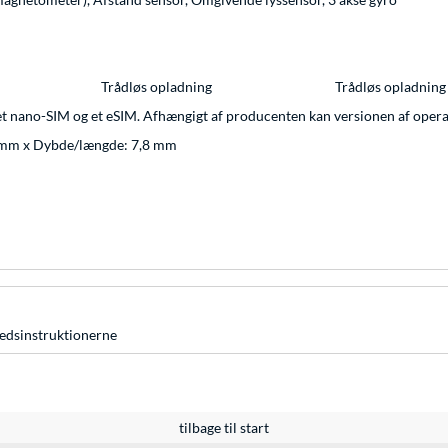
Trådløs opladning
Trådløs opladning
et nano-SIM og et eSIM. Afhængigt af producenten kan versionen af opera
 mm x Dybde/længde: 7,8 mm
hedsinstruktionerne
tilbage til start