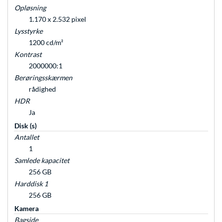
Opløsning
1.170 x 2.532 pixel
Lysstyrke
1200 cd/m²
Kontrast
2000000:1
Berøringsskærmen
rådighed
HDR
Ja
Disk (s)
Antallet
1
Samlede kapacitet
256 GB
Harddisk 1
256 GB
Kamera
Bagside