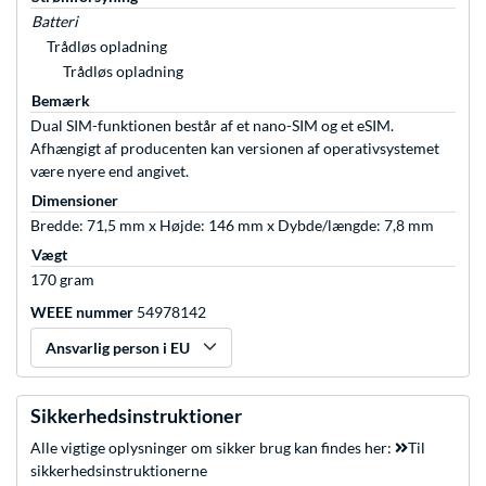
Batteri
Trådløs opladning
Trådløs opladning
Bemærk
Dual SIM-funktionen består af et nano-SIM og et eSIM.
Afhængigt af producenten kan versionen af operativsystemet
være nyere end angivet.
Dimensioner
Bredde: 71,5 mm x Højde: 146 mm x Dybde/længde: 7,8 mm
Vægt
170 gram
WEEE nummer
54978142
Ansvarlig person i EU
Sikkerhedsinstruktioner
Alle vigtige oplysninger om sikker brug kan findes her:
Til
sikkerhedsinstruktionerne