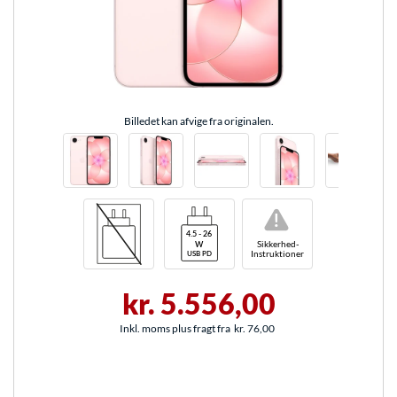
Billedet kan afvige fra originalen.
!
Sikkerhed-
Instruktioner
kr. 5.556,00
Inkl. moms plus fragt fra
kr. 76,00