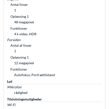
Antal linser
1
Opløsning 1
48 megapixel
Funktioner
4 k video, HDR
Forsiden
Antal af linser
1
Opløsning 1
12 megapixel
Funktioner
Autofokus, Portrættilstand
Lyd
Mikrofon
rådighed
Tilslutningsmuligheder
Wi-Fi