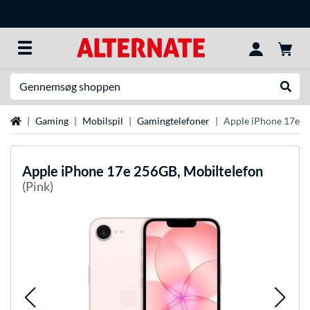
Søg efter noget
Udfør
Startside
Gaming
Mobilspil
Gamingtelefoner
Apple iPhone 17e 2
Apple
iPhone 17e 256GB, Mobiltelefon
(Pink)