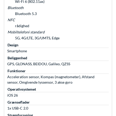
Wi-Fi 6 (802.11ax)
Bluetooth
Bluetooth 5.3
NFC
rådighed
Mobiltelefoni standard
5G, 4G/LTE, 3G/UMTS, Edge
Design
Smartphone
Beliggenhed
GPS, GLONASS, BEIDOU, Galileo, QZSS
Funktioner
Acceleration sensor, Kompas (magnetometer), Afstand
sensor, Omgivende lyssensor, 3 akse gyro
Operativsystemet
iOS 26
Grænseflader
1x USB-C 2.0
Strømforsyning