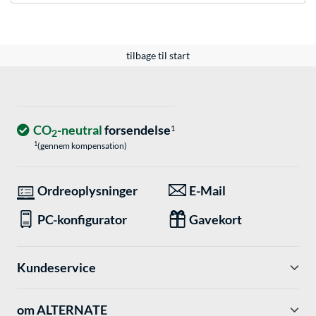
tilbage til start
CO
-neutral
forsendelse
1
2
1
(gennem kompensation)
Ordreoplysninger
E-Mail
PC-konfigurator
Gavekort
Kundeservice
om ALTERNATE