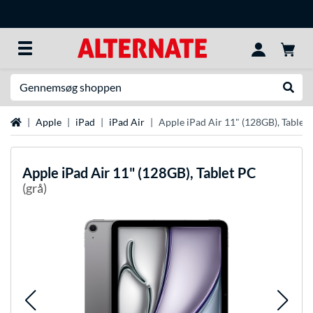
Søg efter noget
Udfør
Startside
Apple
iPad
iPad Air
Apple iPad Air 11" (128GB), Tablet
Apple
iPad Air 11" (128GB), Tablet PC
(grå)