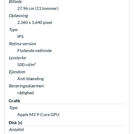
Billede
27,96 cm (11 tommer)
Opløsning
2.360 x 1.640 pixel
Type
IPS
Retina-version
Flydende nethinde
Lysstyrke
500 cd/m²
Ejendom
Anti blænding
Berøringsskærmen
rådighed
Grafik
Type
Apple M3 9-Core GPU
Disk (s)
Antallet