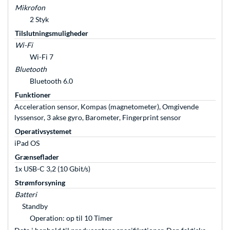
Mikrofon
2 Styk
Tilslutningsmuligheder
Wi-Fi
Wi-Fi 7
Bluetooth
Bluetooth 6.0
Funktioner
Acceleration sensor, Kompas (magnetometer), Omgivende
lyssensor, 3 akse gyro, Barometer, Fingerprint sensor
Operativsystemet
iPad OS
Grænseflader
1x USB-C 3,2 (10 Gbit/s)
Strømforsyning
Batteri
Standby
Operation: op til 10 Timer