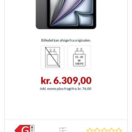
Billedet kan afvige fra originalen.
kr. 6.309,00
Inkl. moms plus fragt fra
kr. 76,00
0.0 S