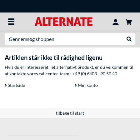
Søg efter noget
Udfør
Artiklen står ikke til rådighed ligenu
Hvis du er interesseret i et alternativt produkt, er du velkommen til
at kontakte vores callcenter-team :
+49 (0) 6403 - 90 50 40
Startside
Min konto
tilbage til start