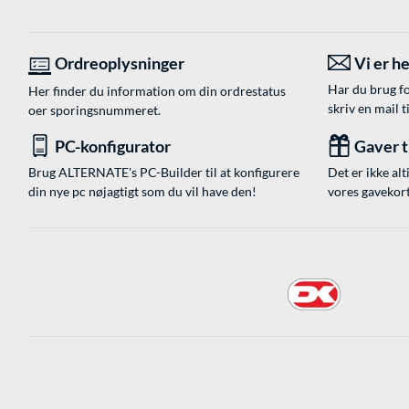
Ordreoplysninger
Vi er he
Har du brug fo
Her finder du information om din ordrestatus
skriv en mail t
oer sporingsnummeret.
PC-konfigurator
Gaver ti
Brug ALTERNATE's PC-Builder til at konfigurere
Det er ikke alt
din nye pc nøjagtigt som du vil have den!
vores gavekort,