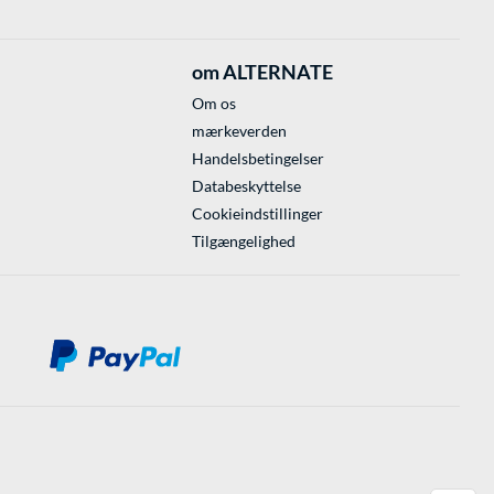
om ALTERNATE
Om os
mærkeverden
Handelsbetingelser
Databeskyttelse
Cookieindstillinger
Tilgængelighed