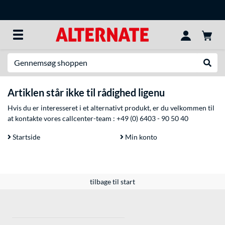
Søg efter noget
Udfør
Artiklen står ikke til rådighed ligenu
Hvis du er interesseret i et alternativt produkt, er du velkommen til
at kontakte vores callcenter-team :
+49 (0) 6403 - 90 50 40
Startside
Min konto
tilbage til start