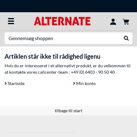
Søg efter noget
Udfør
Artiklen står ikke til rådighed ligenu
Hvis du er interesseret i et alternativt produkt, er du velkommen til
at kontakte vores callcenter-team :
+49 (0) 6403 - 90 50 40
Startside
Min konto
tilbage til start