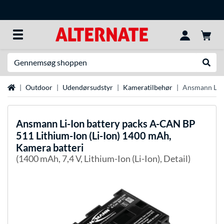
Søg efter noget
Udfør
Startside
Outdoor
Udendørsudstyr
Kameratilbehør
Ansmann Li-I
Ansmann
Li-Ion battery packs A-CAN BP
511 Lithium-Ion (Li-Ion) 1400 mAh,
Kamera batteri
(1400 mAh, 7,4 V, Lithium-Ion (Li-Ion), Detail)