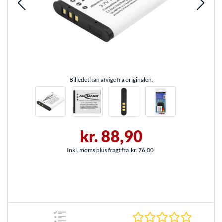
Billedet kan afvige fra originalen.
kr. 88,90
Inkl. moms plus fragt fra
kr. 76,00
0.0 Stjer