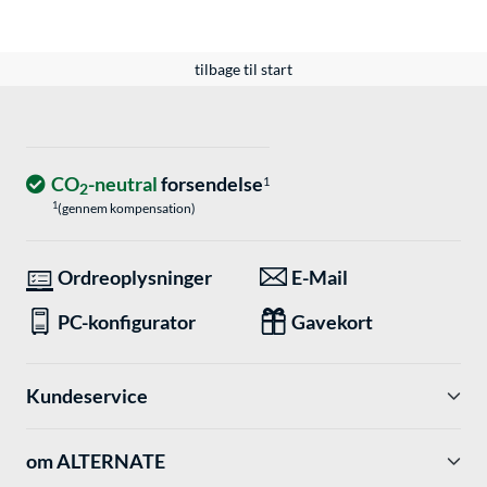
tilbage til start
CO
-neutral
forsendelse
1
2
1
(gennem kompensation)
Ordreoplysninger
E-Mail
PC-konfigurator
Gavekort
Kundeservice
om ALTERNATE