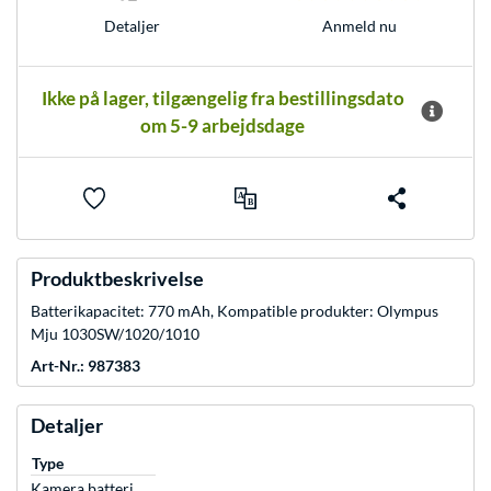
Anmeld nu
Detaljer
Ikke på lager, tilgængelig fra bestillingsdato
om 5-9 arbejdsdage
Produktbeskrivelse
Batterikapacitet: 770 mAh, Kompatible produkter: Olympus
Mju 1030SW/1020/1010
Art-Nr.: 987383
Detaljer
Type
Kamera batteri