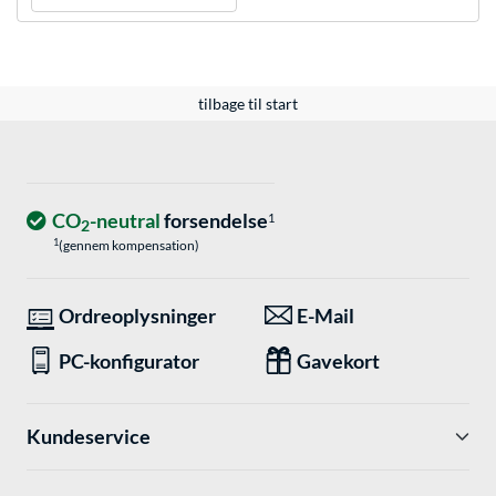
tilbage til start
CO
-neutral
forsendelse
1
2
1
(gennem kompensation)
Ordreoplysninger
E-Mail
PC-konfigurator
Gavekort
Kundeservice