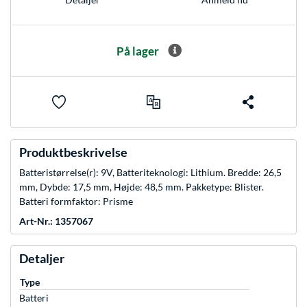
På lager
Produktbeskrivelse
Batteristørrelse(r): 9V, Batteriteknologi: Lithium. Bredde: 26,5
mm, Dybde: 17,5 mm, Højde: 48,5 mm. Pakketype: Blister.
Batteri formfaktor: Prisme
Art-Nr.: 1357067
Detaljer
Type
Batteri