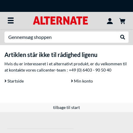
Søg efter noget
Udfør
Artiklen står ikke til rådighed ligenu
Hvis du er interesseret i et alternativt produkt, er du velkommen til
at kontakte vores callcenter-team :
+49 (0) 6403 - 90 50 40
Startside
Min konto
tilbage til start