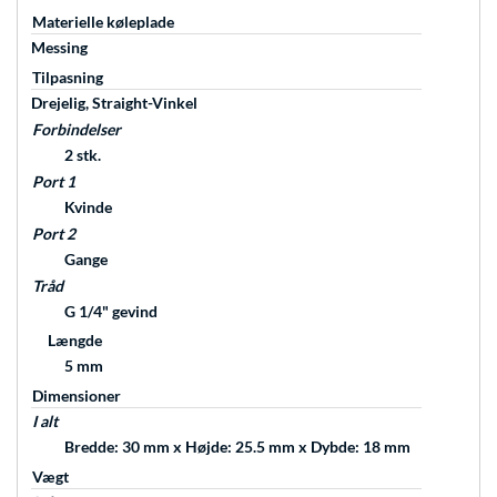
Materielle køleplade
Messing
Tilpasning
Drejelig, Straight-Vinkel
Forbindelser
2 stk.
Port 1
Kvinde
Port 2
Gange
Tråd
G 1/4" gevind
Længde
5 mm
Dimensioner
I alt
Bredde: 30 mm x Højde: 25.5 mm x Dybde: 18 mm
Vægt