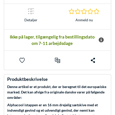
0.0 Stjer
Anmeld nu
Detaljer
Ikke på lager, tilgængelig fra bestillingsdato
om 7-11 arbejdsdage
Produktbeskrivelse
Denne artikel er et produkt, der er beregnet til det europæiske
marked. Det kan afvige fra originale danske varer på følgende
områder:
Alphacool istappen er en 16 mm drejelig sætskive med et
indvendigt gevind og et udvendigt gevind, der nemt kan