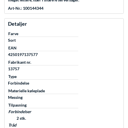
Art-Nr.: 100144344
Detaljer
Farve
Sort
EAN
4250197137577
Fabrikant nr.
13757
Type
Forbindelse
Materielle køleplade
Messing
Tilpasning
Forbindelser
2 stk.
Tråd