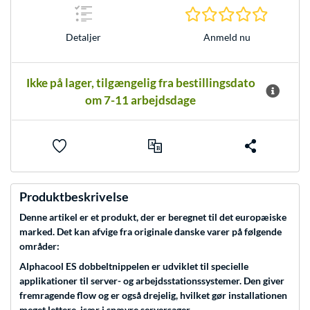
0.0 Stjer
Anmeld nu
Detaljer
Ikke på lager, tilgængelig fra bestillingsdato
om 7-11 arbejdsdage
Produktbeskrivelse
Denne artikel er et produkt, der er beregnet til det europæiske
marked. Det kan afvige fra originale danske varer på følgende
områder:
Alphacool ES dobbeltnippelen er udviklet til specielle
applikationer til server- og arbejdsstationssystemer. Den giver
fremragende flow og er også drejelig, hvilket gør installationen
meget lettere, især i snævre serversager.