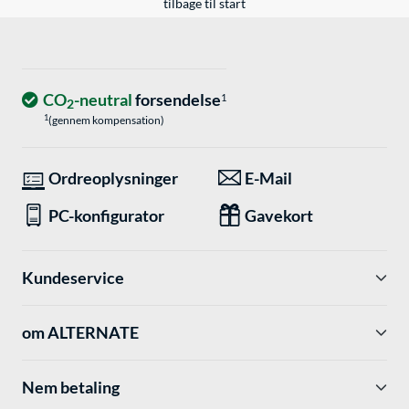
tilbage til start
CO
-neutral
forsendelse
1
2
1
(gennem kompensation)
Ordreoplysninger
E-Mail
PC-konfigurator
Gavekort
Kundeservice
om ALTERNATE
Nem betaling