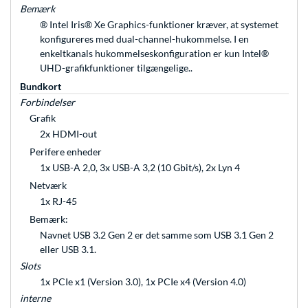
Bemærk
® Intel Iris® Xe Graphics-funktioner kræver, at systemet
konfigureres med dual-channel-hukommelse. I en
enkeltkanals hukommelseskonfiguration er kun Intel®
UHD-grafikfunktioner tilgængelige..
Bundkort
Forbindelser
Grafik
2x HDMI-out
Perifere enheder
1x USB-A 2,0, 3x USB-A 3,2 (10 Gbit/s), 2x Lyn 4
Netværk
1x RJ-45
Bemærk:
Navnet USB 3.2 Gen 2 er det samme som USB 3.1 Gen 2
eller USB 3.1.
Slots
1x PCIe x1 (Version 3.0), 1x PCIe x4 (Version 4.0)
interne