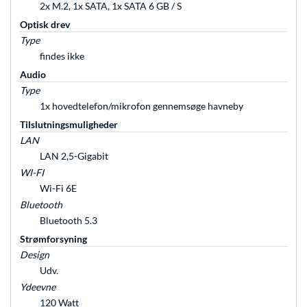
2x M.2, 1x SATA, 1x SATA 6 GB / S
Optisk drev
Type
findes ikke
Audio
Type
1x hovedtelefon/mikrofon gennemsøge havneby
Tilslutningsmuligheder
LAN
LAN 2,5-Gigabit
WI-FI
Wi-Fi 6E
Bluetooth
Bluetooth 5.3
Strømforsyning
Design
Udv.
Ydeevne
120 Watt