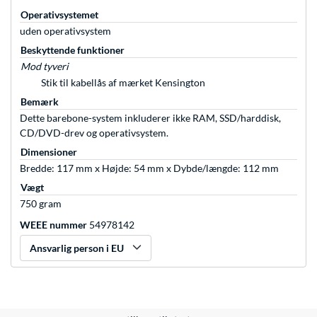
Operativsystemet
uden operativsystem
Beskyttende funktioner
Mod tyveri
Stik til kabellås af mærket Kensington
Bemærk
Dette barebone-system inkluderer ikke RAM, SSD/harddisk,
CD/DVD-drev og operativsystem.
Dimensioner
Bredde: 117 mm x Højde: 54 mm x Dybde/længde: 112 mm
Vægt
750 gram
WEEE nummer
54978142
Ansvarlig person i EU