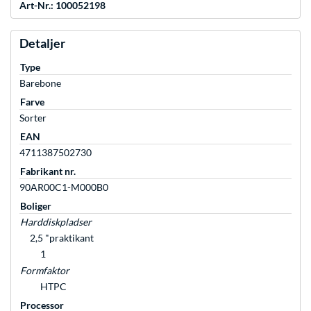
Art-Nr.: 100052198
Detaljer
Type
Barebone
Farve
Sorter
EAN
4711387502730
Fabrikant nr.
90AR00C1-M000B0
Boliger
Harddiskpladser
2,5 "praktikant
1
Formfaktor
HTPC
Processor