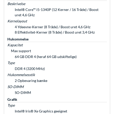
Beskrivelse
Intel® Core™ i5-1340P (12 Kerner / 16 Tråde) / Boost
uret 4,6 GHz
Kernelayout
4 Ydeevne-Kerner (8 Tråde) / Boost uret 4,6 GHz
8 Effektivitet-Kerner (8 Tråde) / Boost uret 3,4 GHz
Hukommelse
Kapacitet
Max support
64 GB DDR 4 (heraf 64 GB udskiftelige)
Type
DDR 4 (3200 MHz)
Hukommelsesstik
2 Opbevaring bænke
SO-DIMM
SO-DIMM
Grafik
Type
Intel® Iris® Xe Graphics geeignet