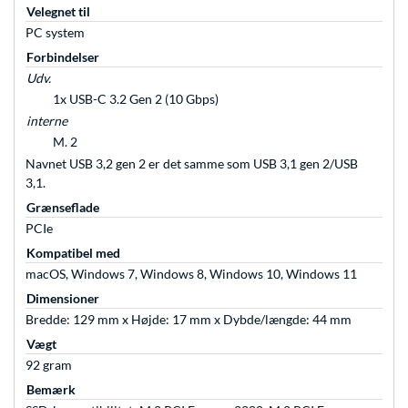
Velegnet til
PC system
Forbindelser
Udv.
1x USB-C 3.2 Gen 2 (10 Gbps)
interne
M. 2
Navnet USB 3,2 gen 2 er det samme som USB 3,1 gen 2/USB
3,1.
Grænseflade
PCIe
Kompatibel med
macOS, Windows 7, Windows 8, Windows 10, Windows 11
Dimensioner
Bredde: 129 mm x Højde: 17 mm x Dybde/længde: 44 mm
Vægt
92 gram
Bemærk