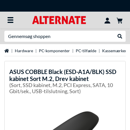
Søg efter noget
Udfør
Startside
Hardware
PC-komponenter
PC-tilfælde
Kassemærker
ASUS
COBBLE Black (ESD-A1A/BLK) SSD
kabinet Sort M.2, Drev kabinet
(Sort, SSD kabinet, M.2, PCI Express, SATA, 10
Gbit/sek., USB-tilslutning, Sort)