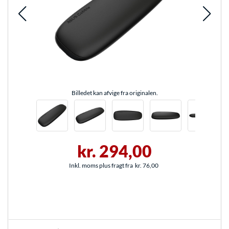
Billedet kan afvige fra originalen.
kr. 294,00
Inkl. moms plus fragt fra
kr. 76,00