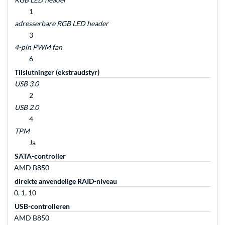
1
adresserbare RGB LED header
3
4-pin PWM fan
6
Tilslutninger (ekstraudstyr)
USB 3.0
2
USB 2.0
4
TPM
Ja
SATA-controller
AMD B850
direkte anvendelige RAID-niveau
0, 1, 10
USB-controlleren
AMD B850