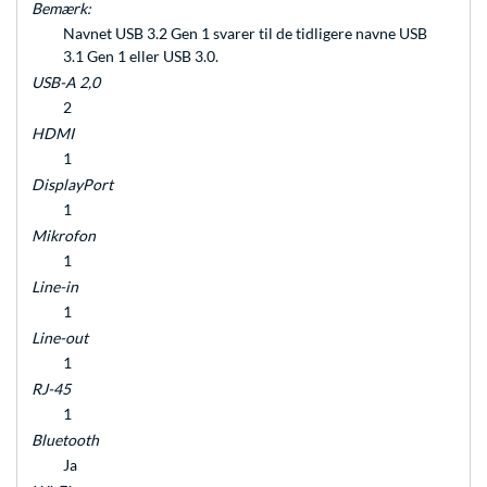
Bemærk:
Navnet USB 3.2 Gen 1 svarer til de tidligere navne USB
3.1 Gen 1 eller USB 3.0.
USB-A 2,0
2
HDMI
1
DisplayPort
1
Mikrofon
1
Line-in
1
Line-out
1
RJ-45
1
Bluetooth
Ja