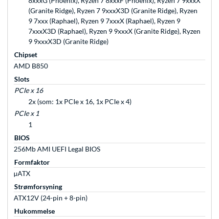
8xxxG (Phoenix), Ryzen 7 8xxxF (Phoenix), Ryzen 7 9xxxX
(Granite Ridge), Ryzen 7 9xxxX3D (Granite Ridge), Ryzen
9 7xxx (Raphael), Ryzen 9 7xxxX (Raphael), Ryzen 9
7xxxX3D (Raphael), Ryzen 9 9xxxX (Granite Ridge), Ryzen
9 9xxxX3D (Granite Ridge)
Chipset
AMD B850
Slots
PCIe x 16
2x (som: 1x PCIe x 16, 1x PCIe x 4)
PCIe x 1
1
BIOS
256Mb AMI UEFI Legal BIOS
Formfaktor
µATX
Strømforsyning
ATX12V (24-pin + 8-pin)
Hukommelse