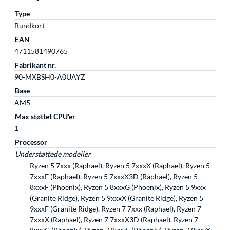
Type
Bundkort
EAN
4711581490765
Fabrikant nr.
90-MXBSH0-A0UAYZ
Base
AM5
Max støttet CPU'er
1
Processor
Understøttede modeller
Ryzen 5 7xxx (Raphael), Ryzen 5 7xxxX (Raphael), Ryzen 5
7xxxF (Raphael), Ryzen 5 7xxxX3D (Raphael), Ryzen 5
8xxxF (Phoenix), Ryzen 5 8xxxG (Phoenix), Ryzen 5 9xxx
(Granite Ridge), Ryzen 5 9xxxX (Granite Ridge), Ryzen 5
9xxxF (Granite Ridge), Ryzen 7 7xxx (Raphael), Ryzen 7
7xxxX (Raphael), Ryzen 7 7xxxX3D (Raphael), Ryzen 7