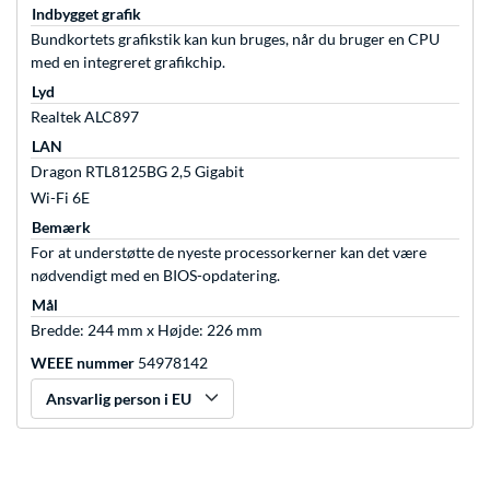
Indbygget grafik
Bundkortets grafikstik kan kun bruges, når du bruger en CPU
med en integreret grafikchip.
Lyd
Realtek ALC897
LAN
Dragon RTL8125BG 2,5 Gigabit
Wi-Fi 6E
Bemærk
For at understøtte de nyeste processorkerner kan det være
nødvendigt med en BIOS-opdatering.
Mål
Bredde: 244 mm x Højde: 226 mm
WEEE nummer
54978142
Ansvarlig person i EU