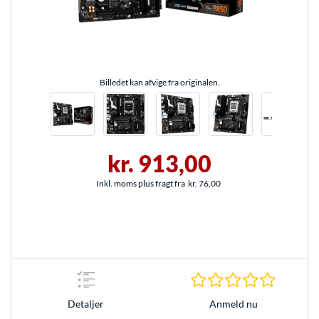
Billedet kan afvige fra originalen.
kr. 913,00
Inkl. moms plus fragt fra
kr. 76,00
0.0 Stjer
Anmeld nu
Detaljer