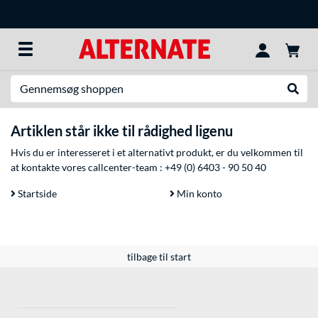
Søg efter noget
Udfør
Artiklen står ikke til rådighed ligenu
Hvis du er interesseret i et alternativt produkt, er du velkommen til
at kontakte vores callcenter-team :
+49 (0) 6403 - 90 50 40
Startside
Min konto
tilbage til start