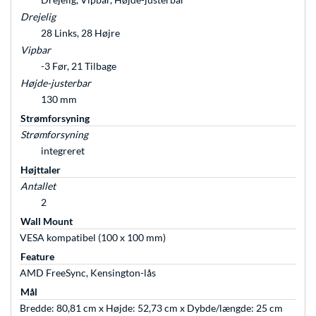
Drejelig
28 Links, 28 Højre
Vipbar
-3 Før, 21 Tilbage
Højde-justerbar
130 mm
Strømforsyning
Strømforsyning
integreret
Højttaler
Antallet
2
Wall Mount
VESA kompatibel (100 x 100 mm)
Feature
AMD FreeSync, Kensington-lås
Mål
Bredde: 80,81 cm x Højde: 52,73 cm x Dybde/længde: 25 cm