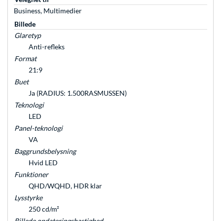
Business, Multimedier
Billede
Glaretyp
Anti-refleks
Format
21:9
Buet
Ja (RADIUS: 1.500RASMUSSEN)
Teknologi
LED
Panel-teknologi
VA
Baggrundsbelysning
Hvid LED
Funktioner
QHD/WQHD, HDR klar
Lysstyrke
250 cd/m²
Billede opdateringshastighed