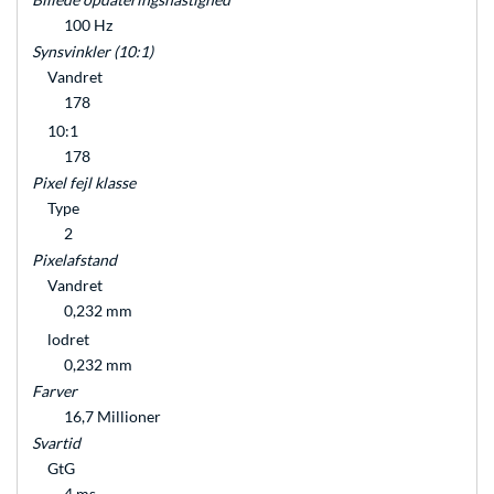
100 Hz
Synsvinkler (10:1)
Vandret
178
10:1
178
Pixel fejl klasse
Type
2
Pixelafstand
Vandret
0,232 mm
lodret
0,232 mm
Farver
16,7 Millioner
Svartid
GtG
4 ms