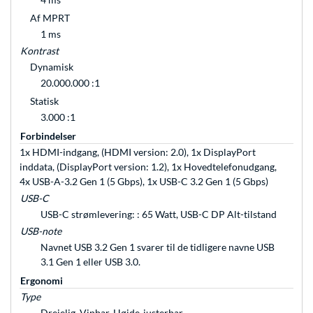
Af MPRT
1 ms
Kontrast
Dynamisk
20.000.000 :1
Statisk
3.000 :1
Forbindelser
1x HDMI-indgang, (HDMI version: 2.0), 1x DisplayPort
inddata, (DisplayPort version: 1.2), 1x Hovedtelefonudgang,
4x USB-A-3.2 Gen 1 (5 Gbps), 1x USB-C 3.2 Gen 1 (5 Gbps)
USB-C
USB-C strømlevering: : 65 Watt, USB-C DP Alt-tilstand
USB-note
Navnet USB 3.2 Gen 1 svarer til de tidligere navne USB
3.1 Gen 1 eller USB 3.0.
Ergonomi
Type
Drejelig, Vipbar, Højde-justerbar