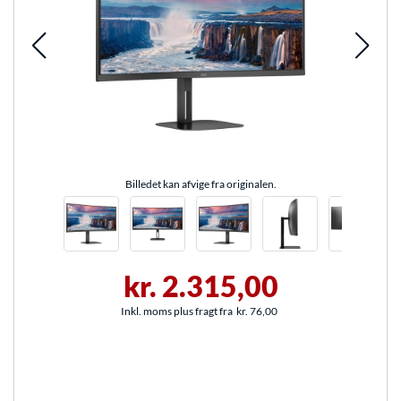
Billedet kan afvige fra originalen.
kr. 2.315,00
Inkl. moms plus fragt fra
kr. 76,00