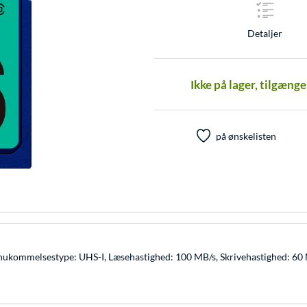
Detaljer
Ikke på lager, tilgæng
på ønskelisten
 hukommelsestype: UHS-I, Læsehastighed: 100 MB/s, Skrivehastighed: 60 M