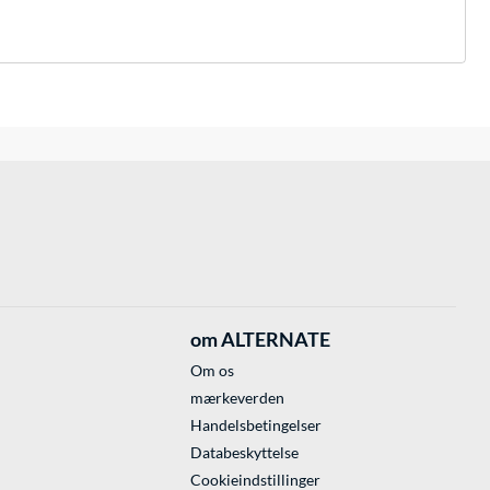
om ALTERNATE
Om os
mærkeverden
Handelsbetingelser
Databeskyttelse
Cookieindstillinger