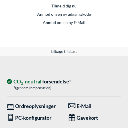
Tilmeld dig nu
Anmod om en ny adgangskode
Anmod om en ny E-Mail
tilbage til start
CO
-neutral
forsendelse
1
2
1
(gennem kompensation)
Ordreoplysninger
E-Mail
PC-konfigurator
Gavekort