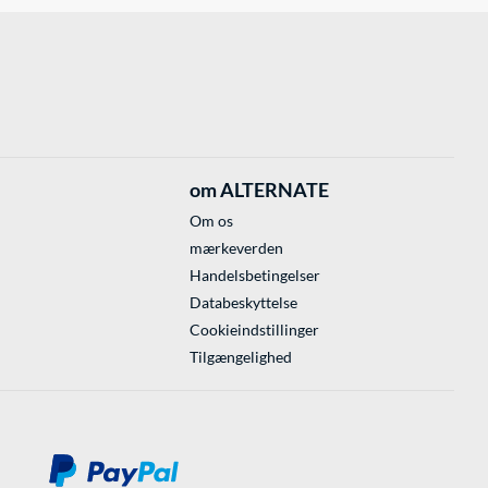
om ALTERNATE
Om os
mærkeverden
Handelsbetingelser
Databeskyttelse
Cookieindstillinger
Tilgængelighed