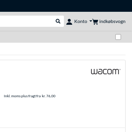
indkøbsvogn
Konto
Udfør søgning
Skif
Inkl. moms plus fragt fra
kr. 76,00