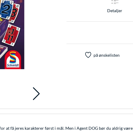
Detaljer
på ønskelisten
or at få jeres karakterer først i mål. Men i Agent DOG bør du aldrig være 