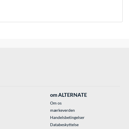
om ALTERNATE
Om os
mærkeverden
Handelsbetingelser
Databeskyttelse