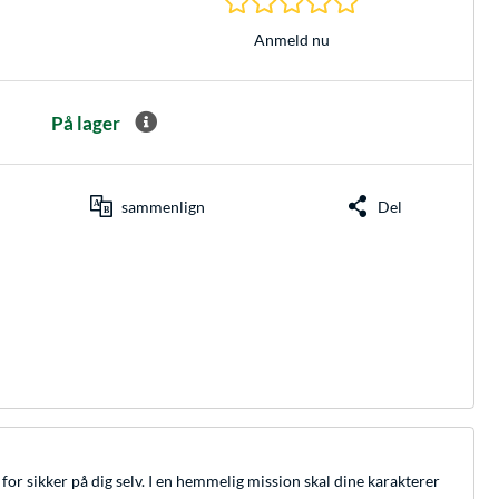
Anmeld nu
På lager
sammenlign
Del
for sikker på dig selv. I en hemmelig mission skal dine karakterer