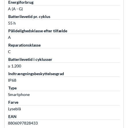
Energiforbrug
A (A - G)
Batterilevetid pr. cyklus
55 h
Pålidelighedsklasse efter tilfælde
A
Reparationsklasse
C
Batterilevetid i cyklusser
≥ 1.200
Indtrængningsbeskyttelsesgrad
IP68
Type
Smartphone
Farve
Lyseblå
EAN
8806097828433