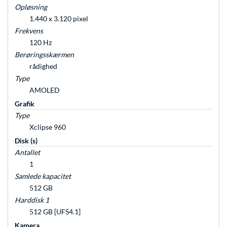
Opløsning
1.440 x 3.120 pixel
Frekvens
120 Hz
Berøringsskærmen
rådighed
Type
AMOLED
Grafik
Type
Xclipse 960
Disk (s)
Antallet
1
Samlede kapacitet
512 GB
Harddisk 1
512 GB [UFS4.1]
Kamera