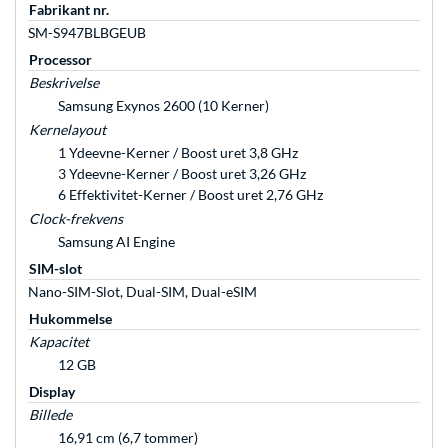
Fabrikant nr.
SM-S947BLBGEUB
Processor
Beskrivelse
Samsung Exynos 2600 (10 Kerner)
Kernelayout
1 Ydeevne-Kerner / Boost uret 3,8 GHz
3 Ydeevne-Kerner / Boost uret 3,26 GHz
6 Effektivitet-Kerner / Boost uret 2,76 GHz
Clock-frekvens
Samsung AI Engine
SIM-slot
Nano-SIM-Slot, Dual-SIM, Dual-eSIM
Hukommelse
Kapacitet
12 GB
Display
Billede
16,91 cm (6,7 tommer)