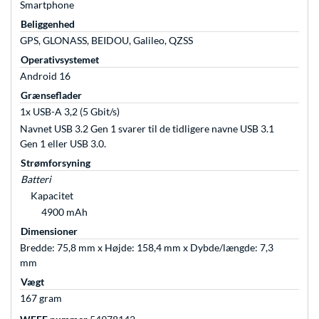
Smartphone
Beliggenhed
GPS, GLONASS, BEIDOU, Galileo, QZSS
Operativsystemet
Android 16
Grænseflader
1x USB-A 3,2 (5 Gbit/s)
Navnet USB 3.2 Gen 1 svarer til de tidligere navne USB 3.1
Gen 1 eller USB 3.0.
Strømforsyning
Batteri
Kapacitet
4900 mAh
Dimensioner
Bredde: 75,8 mm x Højde: 158,4 mm x Dybde/længde: 7,3
mm
Vægt
167 gram