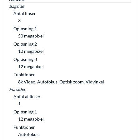
Bagside
Antal linser
3
Opløsning 1
50 megapixel
Opløsning 2
10 megapixel
Opløsning 3
12 megapixel
Funktioner
8k Video, Autofokus, Optisk zoom, Vidvinkel
Forsiden
Antal af linser
1
Opløsning 1
12 megapixel
Funktioner
Autofokus