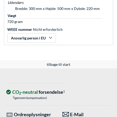
Udendørs
Bredde: 300 mm x Højde: 500 mm x Dybde: 220 mm
Vægt
720 gram
WEEE nummer
Nicht erforderlich
Ansvarlig person i EU
tilbage til start
CO
-neutral
forsendelse
1
2
1
(gennem kompensation)
Ordreoplysninger
E-Mail