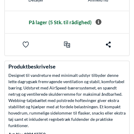
På lager
(5 Stk. til rådighed)
Produktbeskrivelse
Designet til vandreture med minimalt udstyr tilbyder denne
lette dagrygsæk fremragende ventilation og stabil, komfortabel
bæring. Udstyret med AirSpeed-bærersystemet, en spændt
netryg og ventilerede skulderremme for maksimal åndbarhed.
Webbing-taljebæltet med polstrede hoftevinger giver ekstra
stabilitet og hjælper med at fordele belastningen. Et kompakt
hovedrum, rummelige sidelommer til flasker, snacks eller ekstra
tøj samt et inkluderet regnbetræk fuldender de praktiske
funktioner.