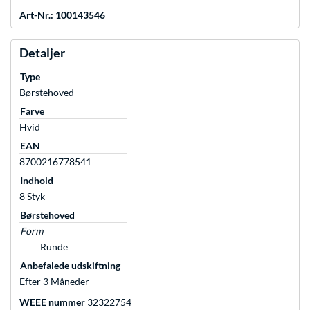
Art-Nr.: 100143546
Detaljer
Type
Børstehoved
Farve
Hvid
EAN
8700216778541
Indhold
8 Styk
Børstehoved
Form
Runde
Anbefalede udskiftning
Efter 3 Måneder
WEEE nummer
32322754