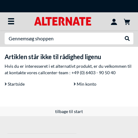
Søg efter noget
Udfør
Artiklen står ikke til rådighed ligenu
Hvis du er interesseret i et alternativt produkt, er du velkommen til
at kontakte vores callcenter-team :
+49 (0) 6403 - 90 50 40
Startside
Min konto
tilbage til start