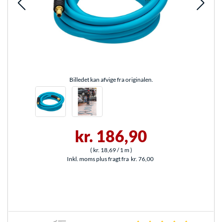
Billedet kan afvige fra originalen.
kr. 186,90
(
kr. 18,69
/ 1 m
)
Inkl. moms plus fragt fra
kr. 76,00