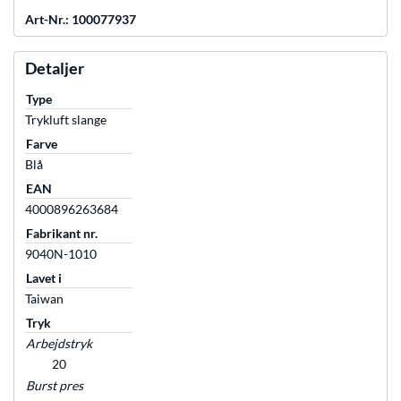
Art-Nr.: 100077937
Detaljer
Type
Trykluft slange
Farve
Blå
EAN
4000896263684
Fabrikant nr.
9040N-1010
Lavet i
Taiwan
Tryk
Arbejdstryk
20
Burst pres