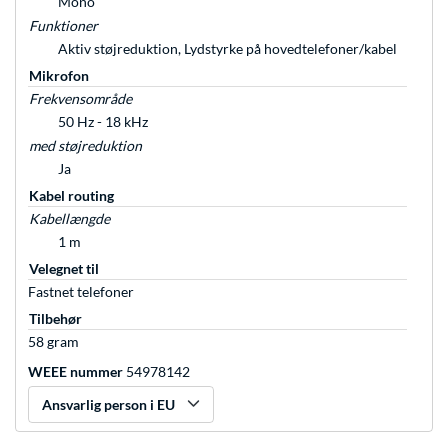
Mono
Funktioner
Aktiv støjreduktion, Lydstyrke på hovedtelefoner/kabel
Mikrofon
Frekvensområde
50 Hz - 18 kHz
med støjreduktion
Ja
Kabel routing
Kabellængde
1 m
Velegnet til
Fastnet telefoner
Tilbehør
58 gram
WEEE nummer
54978142
Ansvarlig person i EU