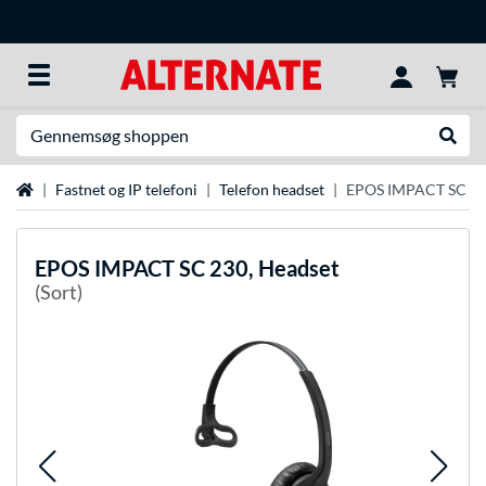
Søg efter noget
Udfør
Startside
Fastnet og IP telefoni
Telefon headset
EPOS IMPACT SC 23
EPOS
IMPACT SC 230, Headset
(Sort)