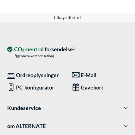
tilbage til start
CO
-neutral
forsendelse
1
2
1
(gennem kompensation)
Ordreoplysninger
E-Mail
PC-konfigurator
Gavekort
Kundeservice
om ALTERNATE