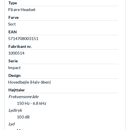
Type
På øre Headset
Farve
Sort
EAN
5714708003151
Fabrikant nr.
1000514
Serie
Impact
Design
Hovedbøjle (Halv-åben)
Højttaler
Frekvensområde
150 Hz - 6.8 kHz
Lydtryk
103 dB
Lyd