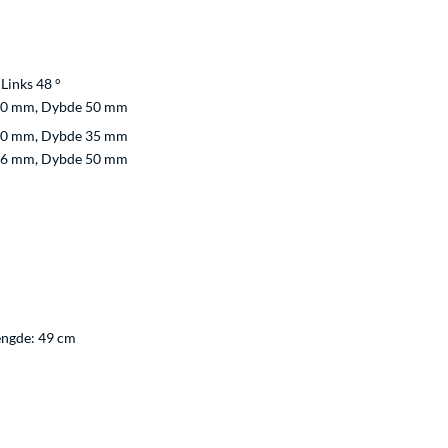
 Links 48 °
50 mm, Dybde 50 mm
50 mm, Dybde 35 mm
76 mm, Dybde 50 mm
ængde: 49 cm