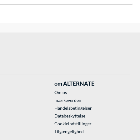
om ALTERNATE
Om os
mærkeverden
Handelsbetingelser
Databeskyttelse
Cookieindstillinger
Tilgængelighed