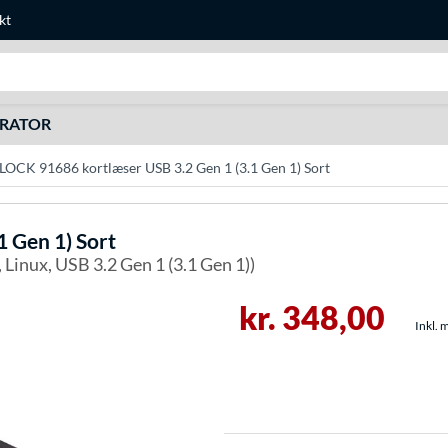
kt
Søg efter noget
URATOR
LOCK 91686 kortlæser USB 3.2 Gen 1 (3.1 Gen 1) Sort
1 Gen 1) Sort
 Linux, USB 3.2 Gen 1 (3.1 Gen 1))
kr. 348,00
Inkl. 