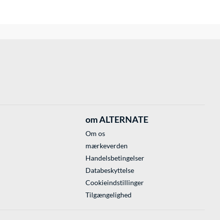
om ALTERNATE
Om os
mærkeverden
Handelsbetingelser
Databeskyttelse
Cookieindstillinger
Tilgængelighed