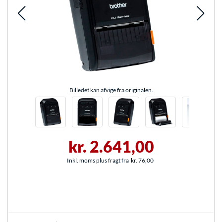
Billedet kan afvige fra originalen.
kr. 2.641,00
Inkl. moms plus fragt fra
kr. 76,00