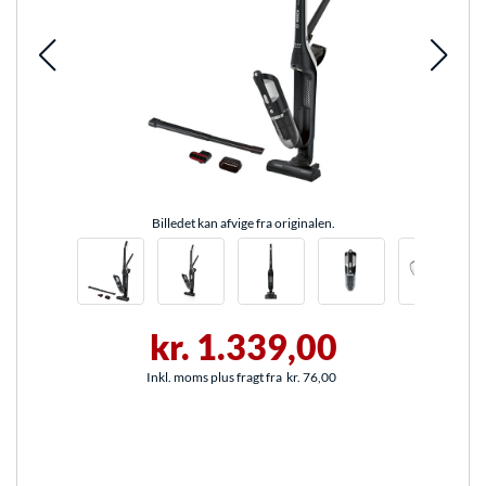
Billedet kan afvige fra originalen.
kr. 1.339,00
Inkl. moms plus fragt fra
kr. 76,00