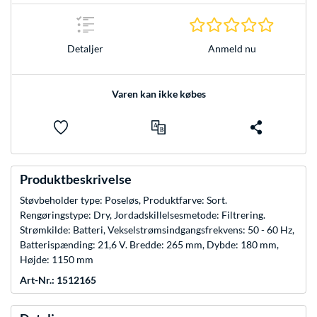
0.0 Stjer
Anmeld nu
Detaljer
Varen kan ikke købes
Produktbeskrivelse
Støvbeholder type: Poseløs, Produktfarve: Sort.
Rengøringstype: Dry, Jordadskillelsesmetode: Filtrering.
Strømkilde: Batteri, Vekselstrømsindgangsfrekvens: 50 - 60 Hz,
Batterispænding: 21,6 V. Bredde: 265 mm, Dybde: 180 mm,
Højde: 1150 mm
Art-Nr.: 1512165