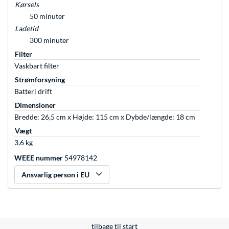
Kørsels
50 minuter
Ladetid
300 minuter
Filter
Vaskbart filter
Strømforsyning
Batteri drift
Dimensioner
Bredde: 26,5 cm x Højde: 115 cm x Dybde/længde: 18 cm
Vægt
3,6 kg
WEEE nummer
54978142
Ansvarlig person i EU
tilbage til start