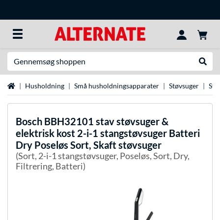
Søg efter noget
Udfør
Startside
Husholdning
Små husholdningsapparater
Støvsuger
Sta
Bosch
BBH32101 stav støvsuger &
elektrisk kost 2-i-1 stangstøvsuger Batteri
Dry Poseløs Sort, Skaft støvsuger
(Sort, 2-i-1 stangstøvsuger, Poseløs, Sort, Dry,
Filtrering, Batteri)