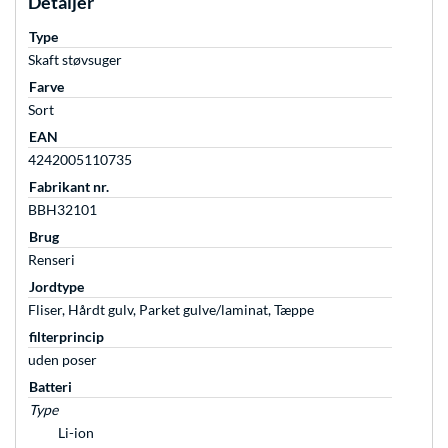
Detaljer
Type
Skaft støvsuger
Farve
Sort
EAN
4242005110735
Fabrikant nr.
BBH32101
Brug
Renseri
Jordtype
Fliser, Hårdt gulv, Parket gulve/laminat, Tæppe
filterprincip
uden poser
Batteri
Type
Li-ion