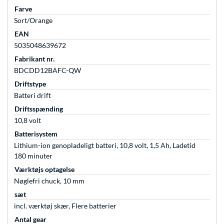
Farve
Sort/Orange
EAN
5035048639672
Fabrikant nr.
BDCDD12BAFC-QW
Driftstype
Batteri drift
Driftsspænding
10,8 volt
Batterisystem
Lithium-ion genopladeligt batteri, 10,8 volt, 1,5 Ah, Ladetid
180 minuter
Værktøjs optagelse
Nøglefri chuck, 10 mm
sæt
incl. værktøj skær, Flere batterier
Antal gear