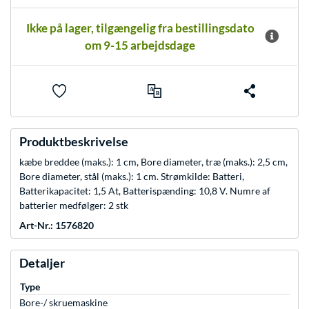
Ikke på lager, tilgængelig fra bestillingsdato
om 9-15 arbejdsdage
Produktbeskrivelse
kæbe breddee (maks.): 1 cm, Bore diameter, træ (maks.): 2,5 cm,
Bore diameter, stål (maks.): 1 cm. Strømkilde: Batteri,
Batterikapacitet: 1,5 At, Batterispænding: 10,8 V. Numre af
batterier medfølger: 2 stk
Art-Nr.: 1576820
Detaljer
Type
Bore-/ skruemaskine