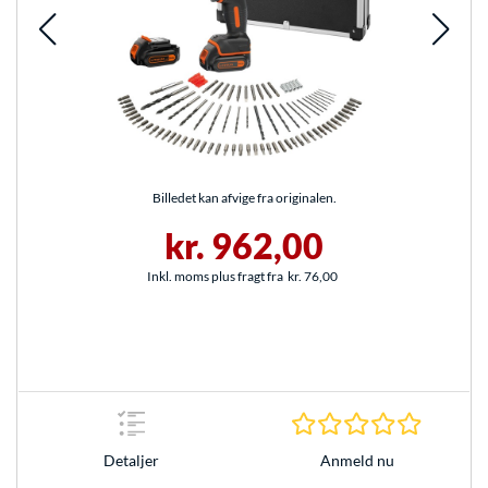
Billedet kan afvige fra originalen.
kr. 962,00
Inkl. moms plus fragt fra
kr. 76,00
0.0 Stjer
Anmeld nu
Detaljer