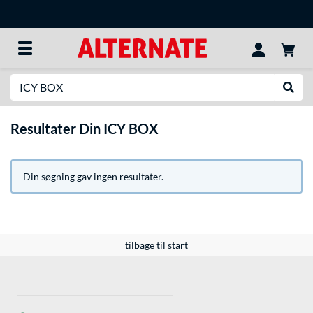
Søg efter noget
Udfør
Resultater Din ICY BOX
Din søgning gav ingen resultater.
tilbage til start