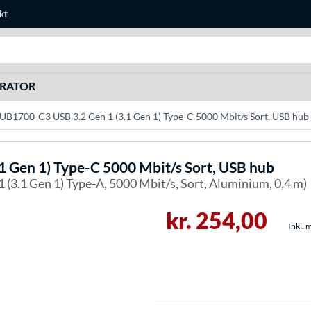
kt
Søg efter noget
URATOR
B1700-C3 USB 3.2 Gen 1 (3.1 Gen 1) Type-C 5000 Mbit/s Sort, USB hub
 Gen 1) Type-C 5000 Mbit/s Sort, USB hub
1 (3.1 Gen 1) Type-A, 5000 Mbit/s, Sort, Aluminium, 0,4 m)
kr. 254,00
Inkl. 