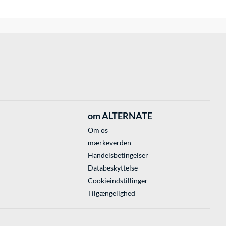
om ALTERNATE
Om os
mærkeverden
Handelsbetingelser
Databeskyttelse
Cookieindstillinger
Tilgængelighed