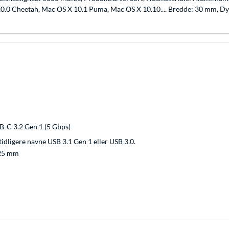
 10.0 Cheetah, Mac OS X 10.1 Puma, Mac OS X 10.10.... Bredde: 30 mm, 
B-C 3.2 Gen 1 (5 Gbps)
tidligere navne USB 3.1 Gen 1 eller USB 3.0.
125 mm